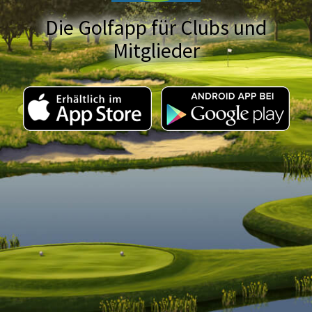
Die Golfapp für Clubs und
Mitglieder