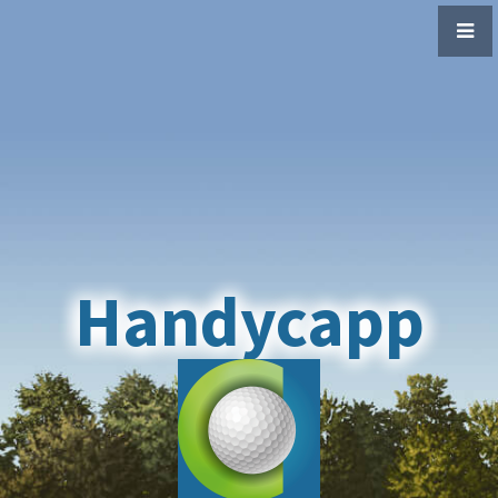
Handycapp